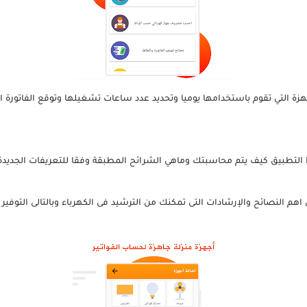
جهزة التي تقوم باستخدامها يوميا وتحديد عدد ساعات تشغيلها وتوقع الفاتورة ا
تطبيق كيف يتم محاسبتك وماهي الشرائح المطبقة وفقا للتعريفات الجديدة 2021-022
هم النصائح والإرشادات التى تمكنك من الترشيد فى الكهرباء وبالتالى التوفير 