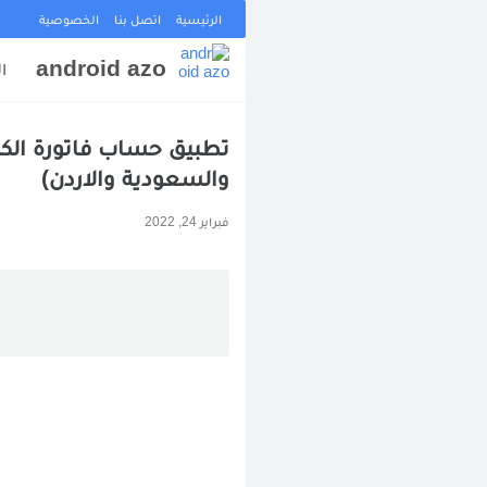
الرئيسية
اتصل بنا
الخصوصية
android azo
ا
والسعودية والاردن)
فبراير 24, 2022