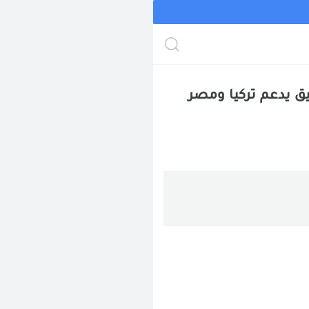
تك (التطبيق يدعم تركيا ومصر